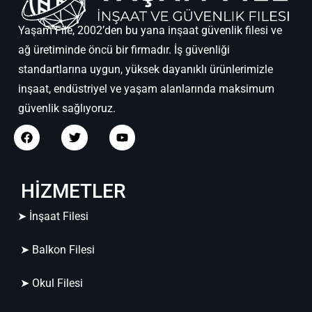
Yaşam File, 2002’den bu yana inşaat güvenlik filesi ve
ağ üretiminde öncü bir firmadır. İş güvenliği
standartlarına uygun, yüksek dayanıklı ürünlerimizle
inşaat, endüstriyel ve yaşam alanlarında maksimum
güvenlik sağlıyoruz.
HİZMETLER
➤ İnşaat Filesi
➤ Balkon Filesi
➤ Okul Filesi