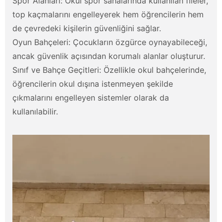
Spor Alanları: Okul spor sahalarında kullanılan fileler,
top kaçmalarını engelleyerek hem öğrencilerin hem
de çevredeki kişilerin güvenliğini sağlar.
Oyun Bahçeleri: Çocukların özgürce oynayabileceği,
ancak güvenlik açısından korumalı alanlar oluşturur.
Sınıf ve Bahçe Geçitleri: Özellikle okul bahçelerinde,
öğrencilerin okul dışına istenmeyen şekilde
çıkmalarını engelleyen sistemler olarak da
kullanılabilir.