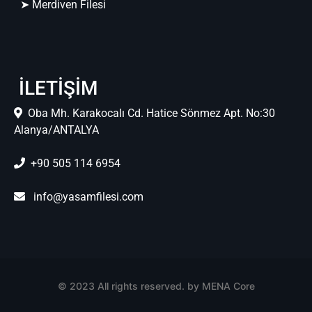
➤ Merdiven Filesi
İLETİŞİM
Oba Mh. Karakocalı Cd. Hatice Sönmez Apt. No:30
Alanya/ANTALYA
+90 505 114 6954
info@yasamfilesi.com
© 2023
All rights reserved. by MENA Core